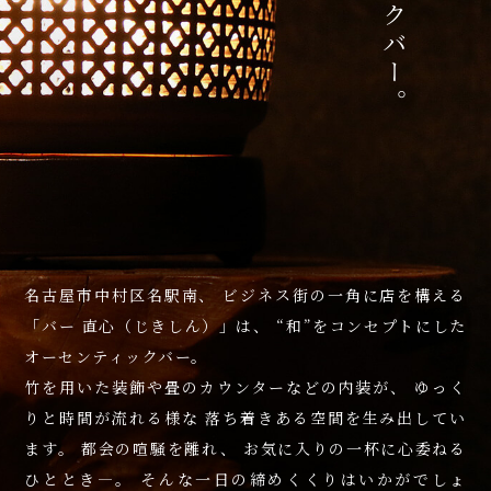
名古屋市中村区名駅南、
ビジネス街の一角に店を構える
「バー 直心（じきしん）」は、
“
和
”
をコンセプトにした
オーセンティックバー。
竹を用いた装飾や畳のカウンターなどの内装が、
ゆっく
りと時間が流れる様な
落ち着きある空間を生み出してい
ます。
都会の喧騒を離れ、
お気に入りの一杯に心委ねる
ひととき
―
。
そんな一日の締めくくりはいかがでしょ