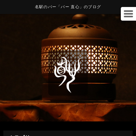
名駅のバー「バー 直心」のブログ