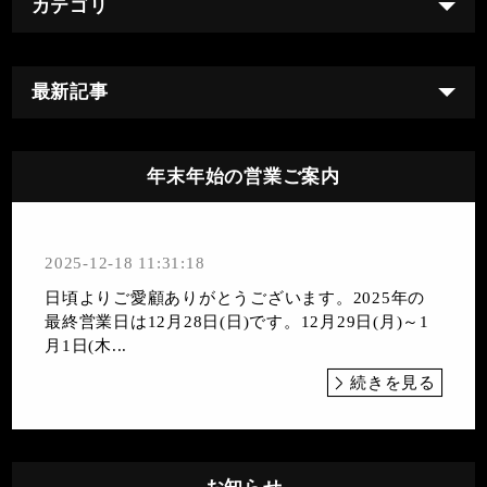
カテゴリ
最新記事
年末年始の営業ご案内
2025-12-18 11:31:18
日頃よりご愛顧ありがとうございます。2025年の
最終営業日は12月28日(日)です。12月29日(月)～1
月1日(木...
続きを見る